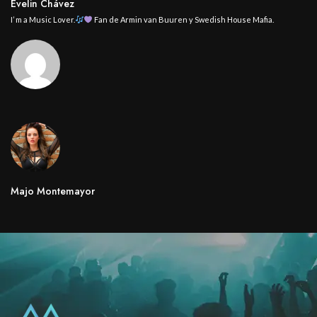
Evelin Chávez
I’ m a Music Lover.
Fan de Armin van Buuren y Swedish House Mafia.
Majo Montemayor