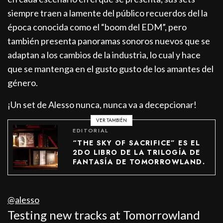
siempre traen a lamente del público recuerdos del la
época conocida como el “boom del EDM”, pero
también presenta panoramas sonoros nuevos que se
adaptan a los cambios de la industria, lo cual y hace
que se mantenga en el gusto gusto de los amantes del
género.
¡Un set de Alesso nunca, nunca va a decepcionar!
VER TAMBIÉN
EDITORIAL
“THE SKY OF SACRIFICE” ES EL
2DO LIBRO DE LA TRILOGÍA DE
FANTASÍA DE TOMORROWLAND.
@alesso
Testing new tracks at Tomorrowland