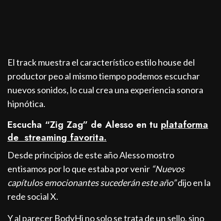
El track muestra el característico estilo house del
productor peo al mismo tiempo podemos escuchar
nuevos sonidos, lo cual crea una experiencia sonora
hipnótica.
Escucha “Zig Zag” de Alesso en tu
plataforma
de streaming favorita.
Desde principios de este año Alesso mostro
entisamos por lo que estaba por venir
“Nuevos
capítulos emocionantes sucederán este año”
dijo en la
rede social X.
Y al parecer BodyHi no solo se trata de un sello, sino