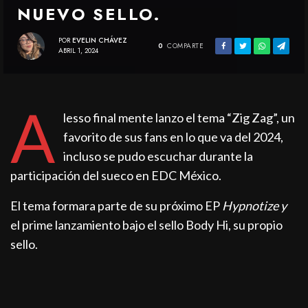
NUEVO SELLO.
POR
EVELIN CHÁVEZ
0
COMPARTE
ABRIL 1, 2024
A
lesso final mente lanzo el tema “Zig Zag”, un
favorito de sus fans en lo que va del 2024,
incluso se pudo escuchar durante la
participación del sueco en EDC México.
El tema formara parte de su próximo EP
Hypnotize y
el prime lanzamiento bajo el sello Body Hi, su propio
sello.