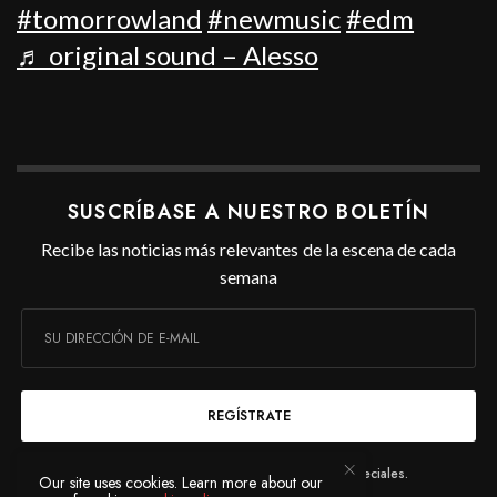
#tomorrowland
#newmusic
#edm
♬ original sound – Alesso
SUSCRÍBASE A NUESTRO BOLETÍN
Recibe las noticias más relevantes de la escena de cada
semana
REGÍSTRATE
Me gustaría recibir noticias y ofertas especiales.
Our site uses cookies. Learn more about our