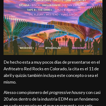
De hecho esta a muy pocos días de presentarse en el
Anfiteatro Red Rocks en Colorado, la cita es el 11 de
abril y quizás también incluya este concepto o sea el
mismo.
Alesso como pionero del
progressive house
y con casi
20 años dentro de la industria EDM es un fenómeno
en cada escenario en el que se presenta, sus sets