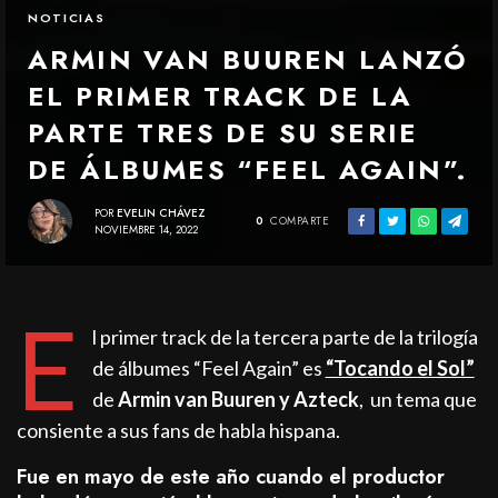
NOTICIAS
ARMIN VAN BUUREN LANZÓ
EL PRIMER TRACK DE LA
PARTE TRES DE SU SERIE
DE ÁLBUMES “FEEL AGAIN”.
POR
EVELIN CHÁVEZ
0
COMPARTE
NOVIEMBRE 14, 2022
E
l primer track de la tercera parte de la trilogía
de álbumes “Feel Again” es
“Tocando el Sol”
de
Armin van Buuren y Azteck
, un tema que
consiente a sus fans de habla hispana.
Fue en mayo de este año cuando el productor