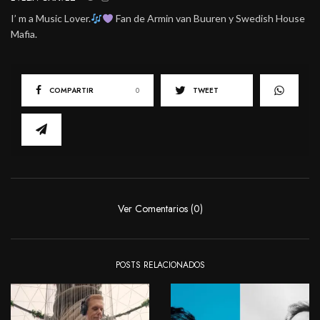
I’ m a Music Lover.
Fan de Armin van Buuren y Swedish House
Mafia.
COMPARTIR
0
TWEET
Ver Comentarios (0)
POSTS RELACIONADOS