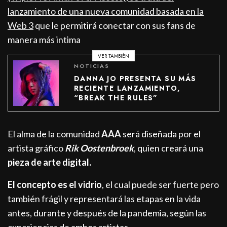
lanzamiento de una nueva comunidad basada en la
Web 3
que le permitirá conectar con sus fans de
manera más intima
VER TAMBIÉN
NOTICIAS
DANNA JO PRESENTA SU MÁS
RECIENTE LANZAMIENTO,
“BREAK THE RULES”
El alma de la comunidad
AAA
será diseñada por el
artista gráfico
Rik Oostenbroek
, quien creará una
pieza de arte digital.
El concepto es el vidrio
, el cual puede ser fuerte pero
también frágil y representará las etapas en la vida
antes, durante y después de la pandemia, según las