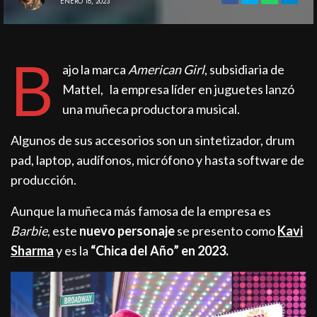
ENERO 18, 2023
B
ajo la marca
American Girl
, subsidiaria de
Mattel, la empresa líder en juguetes lanzó
una muñeca productora musical.
Algunos de sus accesorios son un sintetizador, drum
pad, laptop, audífonos, micrófono y hasta software de
producción.
Aunque la muñeca más famosa de la empresa es
Barbie
, este
nuevo personaje
se presento como
Kavi
Sharma
y es la
“Chica del Año” en 2023.