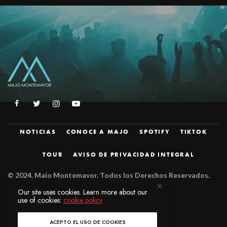
NOTICIAS
CONOCE A MAJO
SPOTIFY
TIKTOK
TOUR
AVISO DE PRIVACIDAD INTEGRAL
© 2024.
Majo Montemayor. Todos los Derechos Reservados.
Diseñado por
JZM.
Our site uses cookies. Learn more about our
use of cookies:
cookie policy
ACEPTO EL USO DE COOKIES