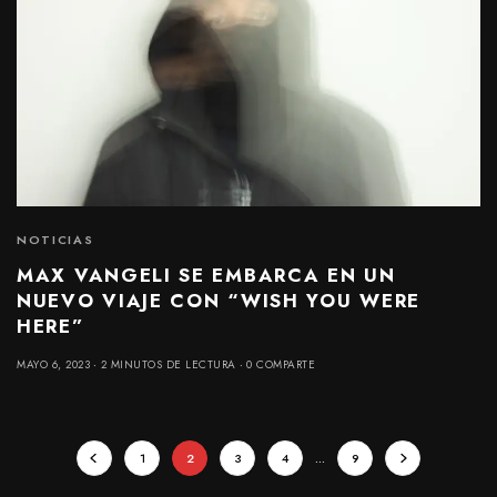
NOTICIAS
MAX VANGELI SE EMBARCA EN UN
NUEVO VIAJE CON “WISH YOU WERE
HERE”
MAYO 6, 2023
2 MINUTOS DE LECTURA
0 COMPARTE
1
2
3
4
…
9