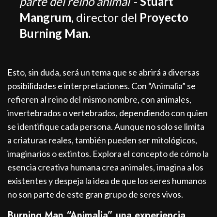
parte del reino animal
“-
Stuart
Mangrum
, director del
Proyecto
Burning Man.
Esto, sin duda, será un tema que se abrirá a diversas
posibilidades e interpretaciones. Con “Animalia” se
refieren al reino del mismo nombre, con animales,
invertebrados o vertebrados, dependiendo con quien
se identifique cada persona. Aunque no solo se limita
a criaturas reales, también pueden ser mitológicos,
imaginarios o extintos. Explora el concepto de cómo la
esencia creativa humana crea animales, imagina a los
existentes y despeja la idea de que los seres humanos
no son parte de este gran grupo de seres vivos.
Burning Man “Animalia” una experiencia