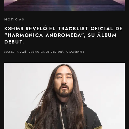
NOTICIAS
KSHMR REVELÓ EL TRACKLIST OFICIAL DE
“HARMONICA ANDROMEDA”, SU ÁLBUM
DEBUT.
MARZO 17, 2021
2 MINUTOS DE LECTURA
0 COMPARTE