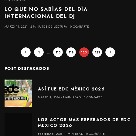
LO QUE NO SABÍAS DEL DÍA
INTERNACIONAL DEL DJ
MARZO 11, 2021
2 MINUTOS DE LECTURA
0 COMPARTE
1
…
118
119
120
121
POST DESTACADOS
ASÍ FUE EDC MÉXICO 2026
MARZO 4, 2026
1 MIN READ
0 COMPARTE
LOS ACTOS MAS ESPERADOS DE EDC
MÉXICO 2026
FEBRERO 6, 2026
1 MIN READ
0 COMPARTE