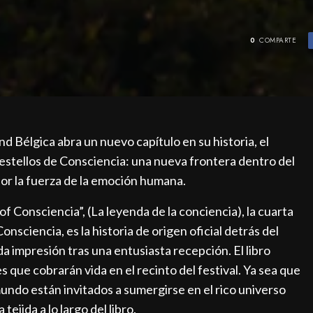
0
COMPARTE
d Bélgica abra un nuevo capítulo en su historia, el
 destellos de Consciencia: una nueva frontera dentro del
r la fuerza de la emoción humana.
f Consciencia”, (La leyenda de la conciencia), la cuarta
onsciencia, es la historia de origen oficial detrás del
a impresión tras una entusiasta recepción. El libro
 que cobrarán vida en el recinto del festival. Ya sea que
l mundo están invitados a sumergirse en el rico universo
ejida a lo largo del libro.