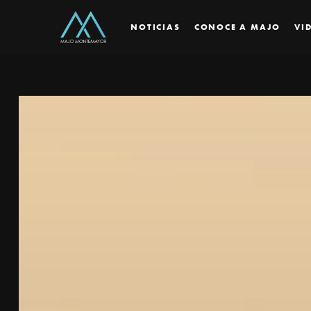
NOTICIAS
CONOCE A MAJO
VI