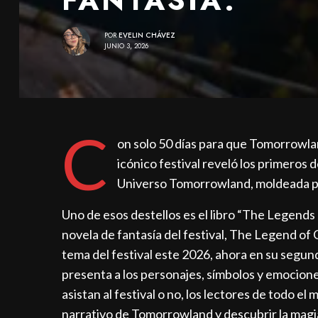
POR
EVELIN CHÁVEZ
JUNIO 3, 2026
C
on solo 50 días para que Tomorrowlan
icónico festival reveló los primeros
Universo Tomorrowland, moldeada po
Uno de esos destellos es el libro “The Legends o
novela de fantasía del festival, The Legend of C
tema del festival este 2026, ahora en su segund
presenta a los personajes, símbolos y emociones
asistan al festival o no, los lectores de todo e
narrativo de Tomorrowland y descubrir la magia t