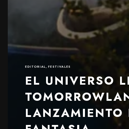
EDITORIAL
,
FESTIVALES
EL UNIVERSO L
TOMORROWLAN
LANZAMIENTO 
FANTASIA.