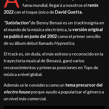
fama mundial, llegará a nosotros el
remix
2022
con el toque único de
David Guetta.
“Satisfaction”
de Benny Benasi es un
track
insignia en
el mundo de la música electrónica, la
versión original
se publicó en junio del 2002
como el primer sencillo
de su álbum debut llamado
Hypnotica
.
El track es, sin duda, el más exitoso y reconocido en la
trayectoria musical de Benassi, ganó varios
reconocimientos y primeras posiciones en Tops de
música a nivel global.
Además se le considera como un
tema precursor del
electro house
porque ayudo a popularizar el género a
un nivel más comercial.