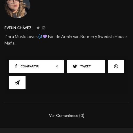
EVELIN CHÁVEZ
I’ m a Music Lover.
Fan de Armin van Buuren y Swedish House
Mafia.
COMPARTIR
0
TWEET
Ver Comentarios (0)