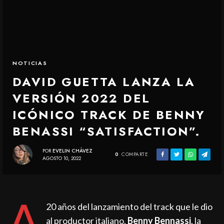
NOTICIAS
DAVID GUETTA LANZA LA
VERSIÓN 2022 DEL
ICÓNICO TRACK DE BENNY
BENASSI “SATISFACTION”.
POR
EVELIN CHÁVEZ
0
COMPARTE
AGOSTO 10, 2022
A
20 años del lanzamiento del track que le dio
al productor italiano,
Benny Bennassi
, la