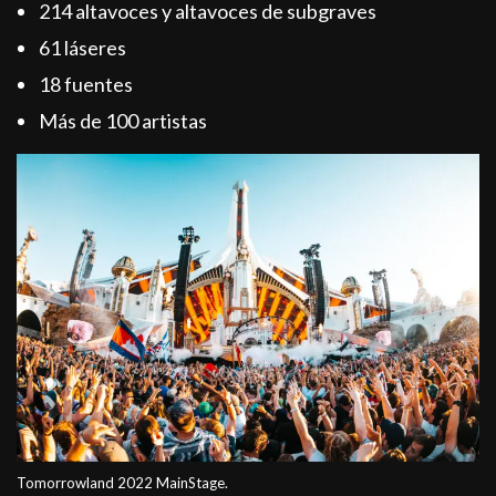
214 altavoces y altavoces de subgraves
61 láseres
18 fuentes
Más de 100 artistas
Tomorrowland 2022 MainStage.