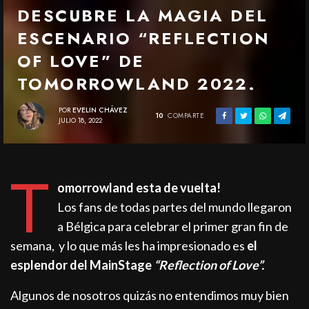
DESCUBRE LA MAGIA DEL
ESCENARIO “REFLECTION
OF LOVE” DE
TOMORROWLAND 2022.
POR
EVELIN CHÁVEZ
10
COMPARTE
JULIO 18, 2022
T
omorrowland esta de vuelta!
Los fans de todas partes del mundo llegaron
a Bélgica para celebrar el primer gran fin de
semana, y lo que más les ha impresionado es
el
esplendor del MainStage
“Reflection of Love”.
Algunos de nosotros quizás no entendimos muy bien