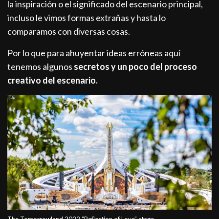
la inspiración o el significado del escenario principal,
incluso le vimos formas extrañas y hasta lo
comparamos con diversas cosas.
Por lo que para ahuyentar ideas erróneas aquí
tenemos algunos
secretos y un poco del proceso
creativo del escenario.
The Tomorrowland 2022 “Reflection of Love” stage.