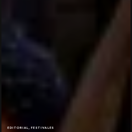
EDITORIAL
,
FESTIVALES