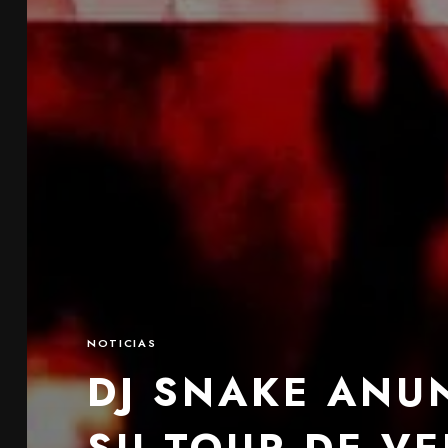
NOTICIAS
DJ SNAKE ANU
SU TOUR DE V