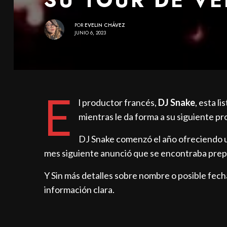
POR
EVELIN CHÁVEZ
JUNIO 6, 2023
E
l productor francés,
DJ Snake
, esta l
mientras le da forma a su siguiente pr
DJ Snake comenzó el año ofreciendo un
mes siguiente anunció que se encontraba pre
Y Sin más detalles sobre nombre o posible fech
información clara.