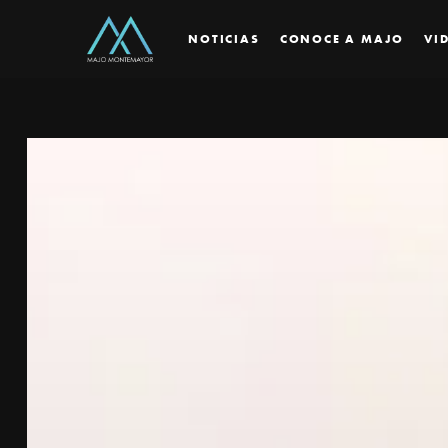
NOTICIAS
CONOCE A MAJO
VI