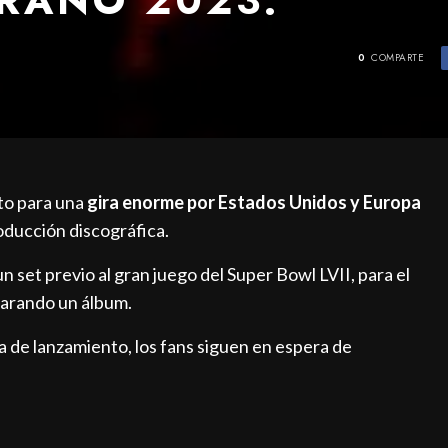
0
COMPARTE
isto para una
gira enorme por Estados Unidos y Europa
oducción discográfica.
 set previo al gran juego del Super Bowl LVII, para el
parando un álbum.
a de lanzamiento, los fans siguen en espera de