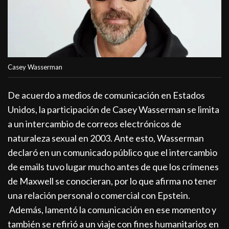
Casey Wasserman
De acuerdo a medios de comunicación en Estados
Unidos, la participación de Casey Wasserman se limita
a un intercambio de correos electrónicos de
naturaleza sexual en 2003. Ante esto, Wasserman
declaró en un comunicado público que el intercambio
de emails tuvo lugar mucho antes de que los crímenes
de Maxwell se conocieran, por lo que afirma no tener
una relación personal o comercial con Epstein.
Además, lamentó la comunicación en ese momento y
también se refirió a un viaje con fines humanitarios en