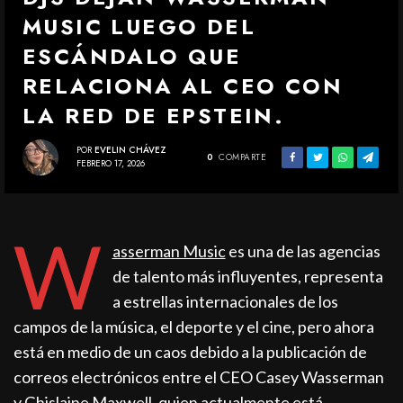
MUSIC LUEGO DEL
ESCÁNDALO QUE
RELACIONA AL CEO CON
LA RED DE EPSTEIN.
POR
EVELIN CHÁVEZ
0
COMPARTE
FEBRERO 17, 2026
W
asserman Music
es una de las agencias
de talento más influyentes, representa
a estrellas internacionales de los
campos de la música, el deporte y el cine, pero ahora
está en medio de un caos debido a la publicación de
correos electrónicos entre el CEO Casey Wasserman
y Ghislaine Maxwell, quien actualmente está