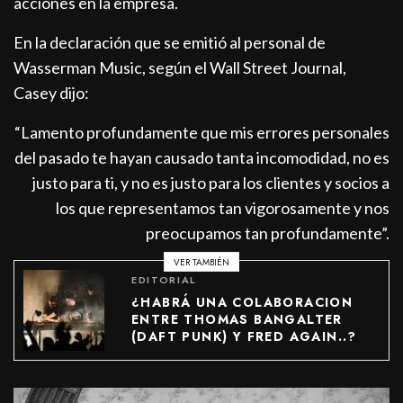
acciones en la empresa.
En la declaración que se emitió al personal de
Wasserman Music, según el Wall Street Journal,
Casey dijo:
“Lamento profundamente que mis errores personales
del pasado te hayan causado tanta incomodidad, no es
justo para ti, y no es justo para los clientes y socios a
los que representamos tan vigorosamente y nos
preocupamos tan profundamente”.
VER TAMBIÉN
EDITORIAL
¿HABRÁ UNA COLABORACION
ENTRE THOMAS BANGALTER
(DAFT PUNK) Y FRED AGAIN..?