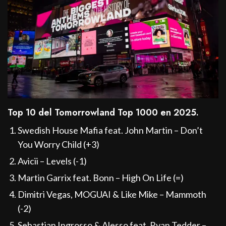
Top 10 del Tomorrowland Top 1000 en 2025.
Swedish House Mafia feat. John Martin – Don’t
You Worry Child (+3)
Avicii – Levels (-1)
Martin Garrix feat. Bonn – High On Life (=)
Dimitri Vegas, MOGUAI & Like Mike – Mammoth
(-2)
Sebastian Ingrosso & Alesso feat. Ryan Tedder –