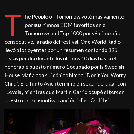
T
he People of Tomorrow votó masivamente
por sus himnos EDM favoritos en el
Tomorrowland Top 1000 por séptimo año
consecutivo, la radio del festival, One World Radio,
llevó a los oyentes por un resumen contando 125
pistas por día durante los últimos 10 días hasta el
honorable puesto número 1 ocupado por la Swedish
House Mafia con su icónico himno “Don’t You Worry
Child”. El difunto Avicii terminó en segundo lugar con
‘Levels’, mientras que Martin Garrix ocupó el tercer
puesto con su emotiva canción ‘High On Life’.