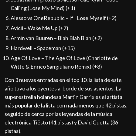
Calling (Lose My Mind) (+1)
Alesso vs OneRepublic – If I Lose Myself (+2)
Avicii – Wake Me Up (+7)
Armin van Buuren – Blah Blah Blah (+2)
Hardwell – Spaceman (+15)
Age Of Love – The Age Of Love (Charlotte de
Witte & Enrico Sangiuliano Remix) (+8)
Con 3 nuevas entradas en el top 10, la lista de este
año tuvo a los oyentes al borde de sus asientos. La
superestrella holandesa Martin Garrix es el artista
más popular de la lista con nada menos que 42 pistas,
seguido de cerca por las leyendas de la música
electrónica Tiësto (41 pistas) y David Guetta (36
pistas).