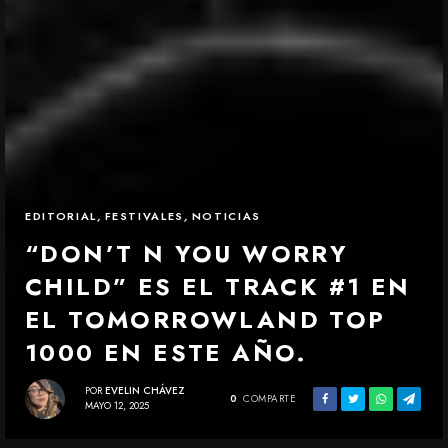
EDITORIAL
,
FESTIVALES
,
NOTICIAS
“DON’T N YOU WORRY
CHILD” ES EL TRACK #1 EN
EL TOMORROWLAND TOP
1000 EN ESTE AÑO.
POR
EVELIN CHÁVEZ
0
COMPARTE
MAYO 12, 2025