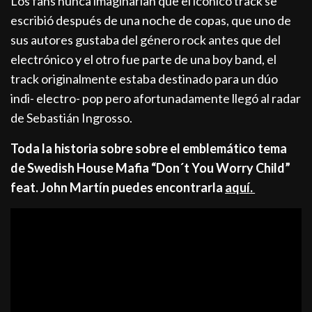
Los fans nunca imaginarían que el icónico track se
escribió después de una noche de copas, que uno de
sus autores gustaba del género rock antes que del
electrónico y el otro fue parte de una boy band, el
track originalmente estaba destinado para un dúo
indi- electro- pop pero afortunadamente llegó al radar
de Sebastián Ingrosso.
Toda la historia sobre sobre el emblemático tema
de Swedish House Mafia “Don´t You Worry Child”
feat. John Martín puedes encontrarla
aquí.