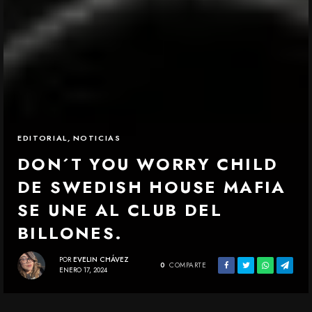
EDITORIAL
,
NOTICIAS
DON´T YOU WORRY CHILD
DE SWEDISH HOUSE MAFIA
SE UNE AL CLUB DEL
BILLONES.
POR
EVELIN CHÁVEZ
0
COMPARTE
ENERO 17, 2024