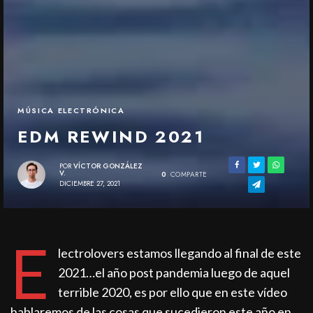
MÚSICA ELECTRÓNICA
EDM REWIND 2021
POR
VÍCTOR GONZÁLEZ
V.
0
COMPARTE
DICIEMBRE 27, 2021
E
lectrolovers estamos llegando al final de este
2021…el año post pandemia luego de aquel
terrible 2020, es por ello que en este vídeo
hablaremos de las cosas que sucedieron este año en