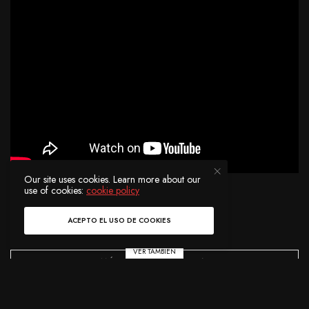
Our site uses cookies. Learn more about our
use of cookies:
cookie policy
ACEPTO EL USO DE COOKIES
VER TAMBIÉN
MÚSICA ELECTRÓNICA
LOS ACTOS MAS ESPERADOS DE
EDC MÉXICO 2026