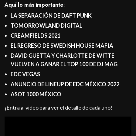
Aquí lo más importante:
LA SEPARACIÓ
N DE DAFT PUNK
TOMORROWLAND DIGITAL
CREAMFIELDS 2021
EL REGRESO DE SWEDISH HOUSE MAFIA
DAVID GUETTA Y CHARLOTTE DE WITTE
VUELVEN A GANAR EL TOP 100 DE DJ MAG
EDC VEGAS
ANUNCIO DE LINEUP DE EDC M
É
XICO 2022
ASOT 1000 M
É
XICO
¡Entra al video para ver el detalle de cada uno!