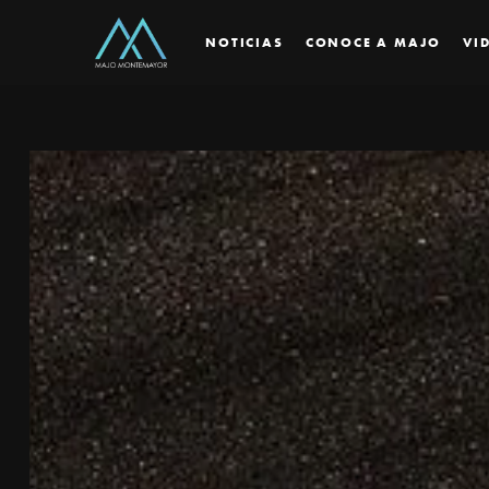
NOTICIAS
CONOCE A MAJO
VI