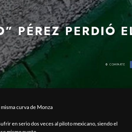
” PÉREZ PERDIÓ E
0
COMPARTE
la misma curva de Monza
rir en serio dos veces al piloto mexicano, siendo el
 ese mismo punto.