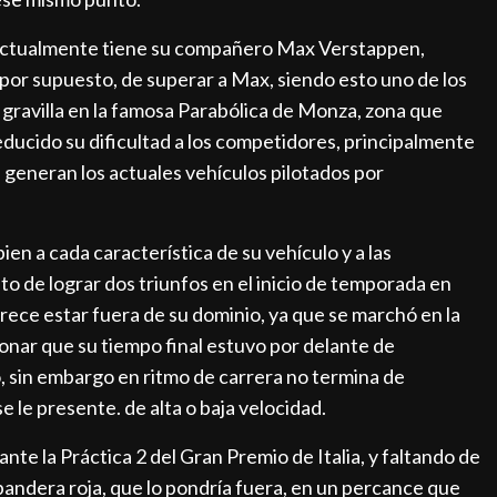
e actualmente tiene su compañero Max Verstappen,
 por supuesto, de superar a Max, siendo esto uno de los
a gravilla en la famosa Parabólica de Monza, zona que
educido su dificultad a los competidores, principalmente
e generan los actuales vehículos pilotados por
n a cada característica de su vehículo y a las
to de lograr dos triunfos en el inicio de temporada en
ece estar fuera de su dominio, ya que se marchó en la
onar que su tiempo final estuvo por delante de
o, sin embargo en ritmo de carrera no termina de
e le presente. de alta o baja velocidad.
te la Práctica 2 del Gran Premio de Italia, y faltando de
bandera roja, que lo pondría fuera, en un percance que