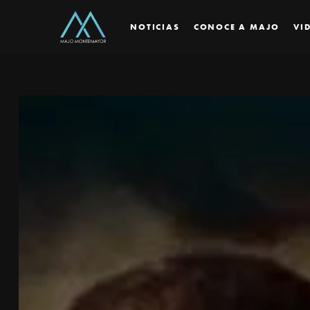
NOTICIAS
CONOCE A MAJO
VI