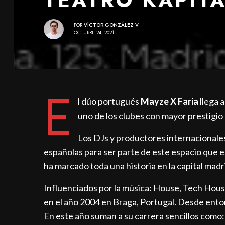
POR
VÍCTOR GONZÁLEZ V.
OCTUBRE 24, 2021
E
l dúo portugués
Mayze X Faria
llega a
uno de los clubes con mayor prestigio
Los DJs y productores internacionales
españolas para ser parte de este espacio que e
ha marcado toda una historia en la capital madr
Influenciados por la música: House, Tech Hou
en el año 2004 en Braga, Portugal. Desde ento
En este año suman a su carrera sencillos como: