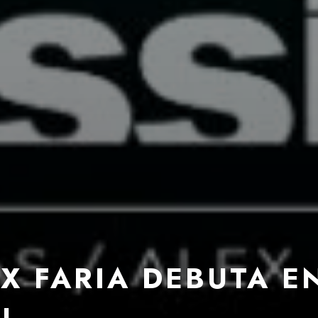
X FARIA DEBUTA E
AL