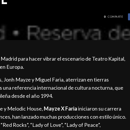
0
COMPARTE
 Madrid para hacer vibrar el escenario de Teatro Kapital,
 en Europa.
, Jonh Mayze y Miguel Faria, aterrizan en tierras
s una referencia internacional de cultura nocturna, que
ileña desde el año 1994.
se y Melodic House,
Mayze X Faria
iniciaron su carrera
nces, han lanzado muchas producciones con estilo único.
 “Red Rocks”, “Lady of Love”, “Lady of Peace”,