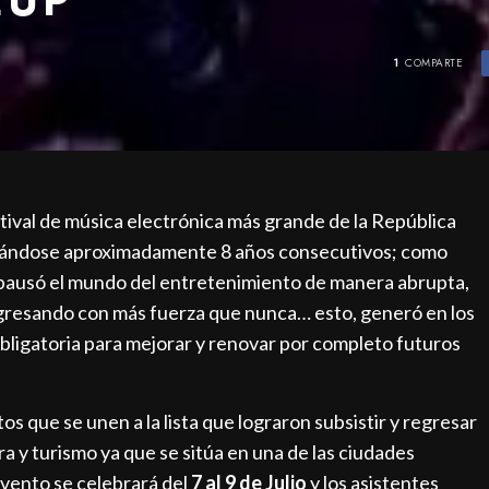
1
COMPARTE
stival de música electrónica más grande de la República
ebrándose aproximadamente 8 años consecutivos; como
ausó el mundo del entretenimiento de manera abrupta,
gresando con más fuerza que nunca… esto, generó en los
ligatoria para mejorar y renovar por completo futuros
os que se unen a la lista que lograron subsistir y regresar
ra y turismo ya que se sitúa en una de las ciudades
evento se celebrará del
7 al 9 de Julio
y los asistentes