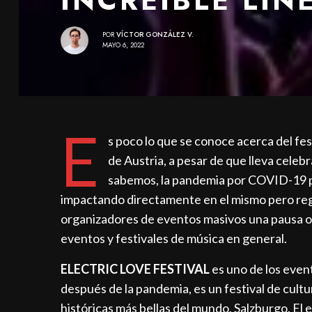
POR
VÍCTOR GONZÁLEZ V.
MAYO 6, 2022
E
s poco lo que se conoce acerca del fe
de Austria, a pesar de que lleva cel
sabemos, la pandemia por COVID-19 p
impactando directamente en el mismo pero re
organizadores de eventos masivos una pausa ob
eventos y festivales de música en general.
ELECTRIC LOVE FESTIVAL
es uno de los event
después de la pandemia, es un festival de cultu
históricas más bellas del mundo, Salzburgo. El 