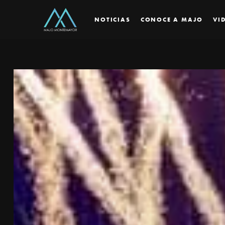
NOTICIAS
CONOCE A MAJO
VI