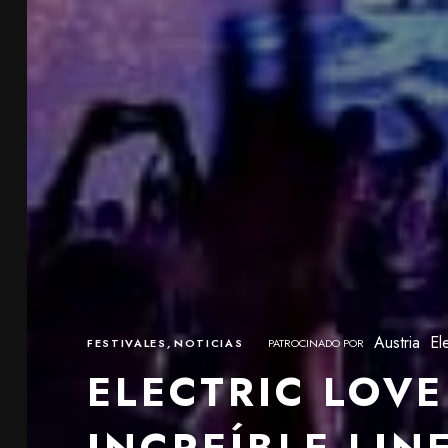
Austria
El
FESTIVALES
,
NOTICIAS
PATROCINADO POR
ELECTRIC LOVE
INCREÍBLE LIN