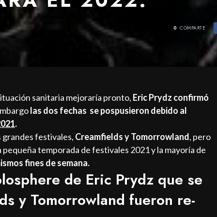
0
COMPARTE
ituación sanitaria mejoraría pronto,
Eric Prydz confirmó
 embargo
las dos fechas se pospusieron debido al
2021
.
 grandes festivales,
Creamfields y Tomorrowland
, pero
a pequeña temporada de festivales 2021 y la mayoría de
mismos fines de semana.
olosphere de Eric Prydz que se
ds y Tomorrowland fueron re-