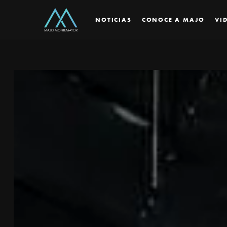
NOTICIAS
CONOCE A MAJO
VI