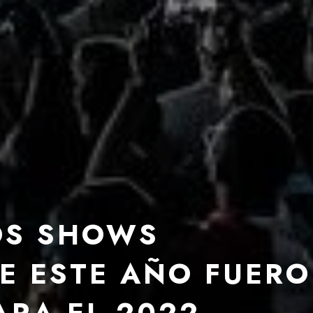
LOS SHOWS
E ESTE AÑO FUER
RA EL 2022.