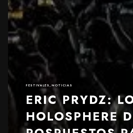
FESTIVALES
,
NOTICIAS
ERIC PRYDZ: 
HOLOSPHERE D
POSPUESTOS PA