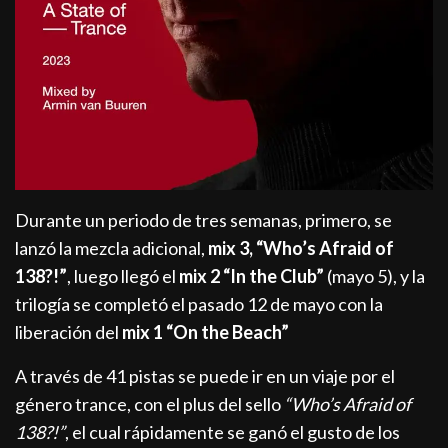
Durante un periodo de tres semanas, primero, se
lanzó la mezcla adicional,
mix 3, “Who’s Afraid of
138?!”
, luego llegó el
mix 2 “In the Club”
(mayo 5), y la
trilogía se completó el pasado 12 de mayo con la
liberación del
mix 1 “On the Beach”
A través de 41 pistas se puede ir en un viaje por el
género trance, con el plus del sello
“Who’s Afraid of
138?!”
, el cual rápidamente se ganó el gusto de los