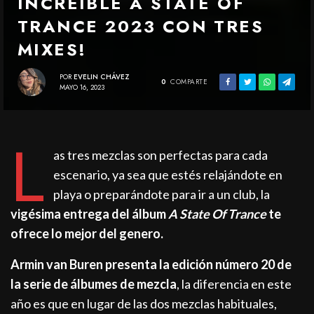
INCREÍBLE A STATE OF
TRANCE 2023 CON TRES
MIXES!
POR
EVELIN CHÁVEZ
0
COMPARTE
MAYO 16, 2023
L
as tres mezclas son perfectas para cada
escenario, ya sea que estés relajándote en
playa o preparándote para ir a un club, la
vigésima entrega del álbum
A State Of Trance
te
ofrece lo mejor del genero.
Armin van Buren presenta la edición número 20 de
la serie de álbumes de mezcla
, la diferencia en este
año es que en lugar de las dos mezclas habituales,