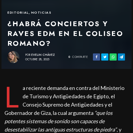
EDITORIAL
,
NOTICIAS
¿HABRÁ CONCIERTOS Y
RAVES EDM EN EL COLISEO
ROMANO?
POR
EVELIN CHÁVEZ
0
COMPARTE
OCTUBRE 28, 2025
L
a reciente demanda en contra del Ministerio
de Turismo y Antigüedades de Egipto, el
Consejo Supremo de Antigüedades y el
Gobernador de Giza, la cual argumenta
“que los
potentes sistemas de sonido son capaces de
desestabilizar las antiguas estructuras de piedra”
, y