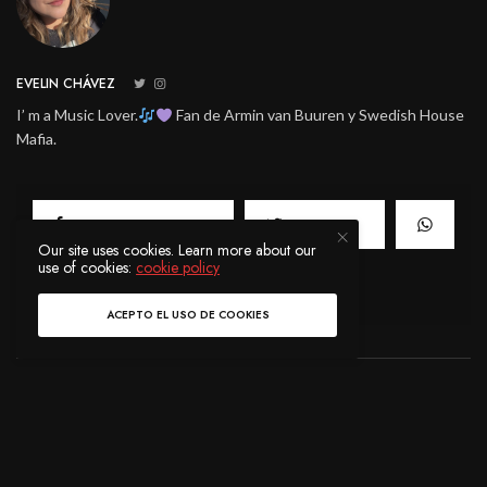
EVELIN CHÁVEZ
I’ m a Music Lover.
Fan de Armin van Buuren y Swedish House
Mafia.
COMPARTIR
0
TWEET
Our site uses cookies. Learn more about our
use of cookies:
cookie policy
ACEPTO EL USO DE COOKIES
Ver Comentarios (0)