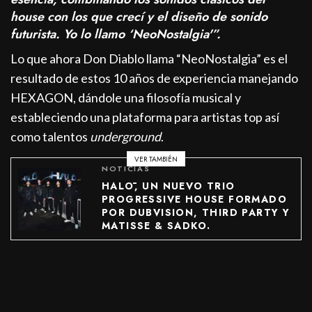
house con los que crecí y el diseño de sonido
futurista. Yo lo llamo ‘NeoNostalgia'”.
Lo que ahora Don Diablo llama “NeoNostalgia” es el
resultado de estos 10 años de experiencia manejando
HEXAGON, dándole una filosofía musical y
estableciendo una plataforma para artistas top así
como talentos
underground
.
VER TAMBIÉN
NOTICIAS
HALŌ, UN NUEVO TRIO
PROGRESSIVE HOUSE FORMADO
POR DUBVISION, THIRD PARTY Y
MATISSE & SADKO.