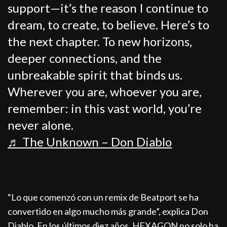
support—it’s the reason I continue to
dream, to create, to believe. Here’s to
the next chapter. To new horizons,
deeper connections, and the
unbreakable spirit that binds us.
Wherever you are, whoever you are,
remember: in this vast world, you’re
never alone.
♬ The Unknown – Don Diablo
“Lo que comenzó con un remix de Beatport se ha
convertido en algo mucho más grande”, explica Don
Diablo. En los últimos diez años, HEXAGON no solo ha