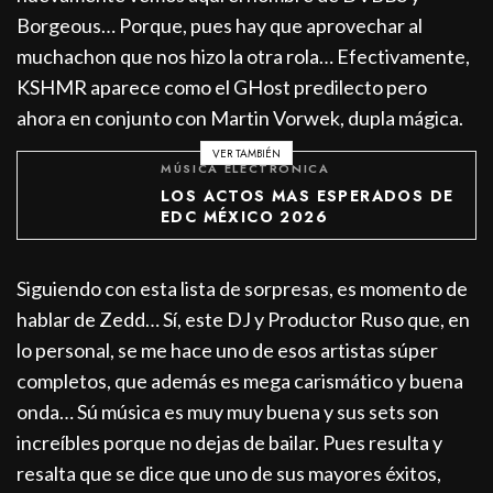
Borgeous… Porque, pues hay que aprovechar al
muchachon que nos hizo la otra rola… Efectivamente,
KSHMR aparece como el GHost predilecto pero
ahora en conjunto con Martin Vorwek, dupla mágica.
VER TAMBIÉN
MÚSICA ELECTRÓNICA
LOS ACTOS MAS ESPERADOS DE
EDC MÉXICO 2026
Siguiendo con esta lista de sorpresas, es momento de
hablar de Zedd… Sí, este DJ y Productor Ruso que, en
lo personal, se me hace uno de esos artistas súper
completos, que además es mega carismático y buena
onda… Sú música es muy muy buena y sus sets son
increíbles porque no dejas de bailar. Pues resulta y
resalta que se dice que uno de sus mayores éxitos,