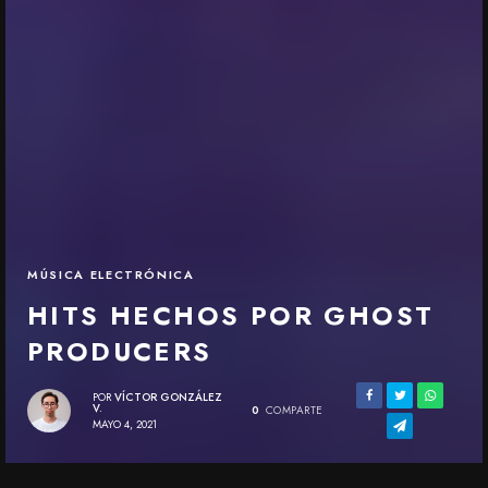
MÚSICA ELECTRÓNICA
HITS HECHOS POR GHOST
PRODUCERS
POR
VÍCTOR GONZÁLEZ
V.
0
COMPARTE
MAYO 4, 2021