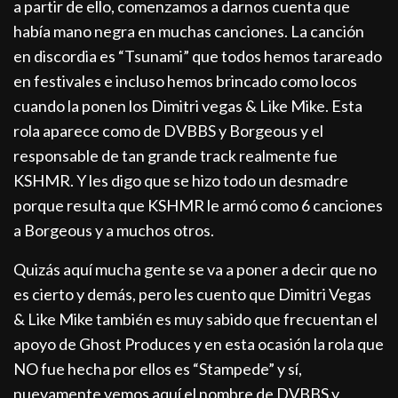
a partir de ello, comenzamos a darnos cuenta que
había mano negra en muchas canciones. La canción
en discordia es “Tsunami” que todos hemos tarareado
en festivales e incluso hemos brincado como locos
cuando la ponen los Dimitri vegas & Like Mike. Esta
rola aparece como de DVBBS y Borgeous y el
responsable de tan grande track realmente fue
KSHMR. Y les digo que se hizo todo un desmadre
porque resulta que KSHMR le armó como 6 canciones
a Borgeous y a muchos otros.
Quizás aquí mucha gente se va a poner a decir que no
es cierto y demás, pero les cuento que Dimitri Vegas
& Like Mike también es muy sabido que frecuentan el
apoyo de Ghost Produces y en esta ocasión la rola que
NO fue hecha por ellos es “Stampede” y sí,
nuevamente vemos aquí el nombre de DVBBS y