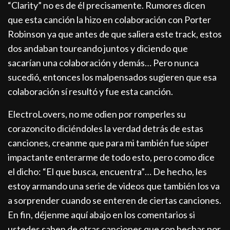
“Clarity” no es de él precisamente. Rumores dicen
que esta canción la hizo en colaboración con Porter
Robinson ya que antes de que saliera este track, estos
dos andaban toureando juntos y diciendo que
sacarían una colaboración y demás… Pero nunca
sucedió, entonces los malpensados sugieren que esa
colaboración sí resultó y fue esta canción.
ElectroLovers, no me odien por romperles su
corazoncito diciéndoles la verdad detrás de estas
canciones, creanme que para mi también fue súper
impactante enterarme de todo esto, pero como dice
el dicho: “El que busca, encuentra”… De hecho, les
estoy armando una serie de videos que también los va
a sorprender cuando se enteren de ciertas canciones.
En fin, déjenme aquí abajo en los comentarios si
ustedes saben de otras canciones que son hechas por