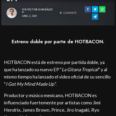
POR
VÍCTOR GONZÁLEZ
V.
0
COMPARTE
ABRIL 2, 2021
Estreno doble por parte de HOTBACON.
HOTBACON está de estreno por partida doble, ya
que ha lanzado su nuevo EP “
La Gitana Tropical
” y al
mismo tiempo ha lanzado el video oficial de su sencillo
“
I Got My Mind Made Up”
.
Productor y músico mexicano, HOTBACON es
influenciado fuertemente por artistas como Jimi
Hendrix, James Brown, Prince, Jiro Inagaki, Ryo