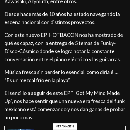
Kawasaki, Azymuth, entre otros.
Desde hace más de 10 años ha estado navegando la
escena nacional con distintos proyectos.
Con este nuevo EP, HOTBACON nos ha mostrado de
qué es capaz, con la entrega de 5 temas de Funky-
Disco-Cósmico donde se logra notar la constante
conversación entre el piano eléctrico y las guitarras.
Música fresca sin perder lo esencial, como diría él…
“Es un mezcal frío en la playa”.
El sencillo a seguir de este EP “I Got My Mind Made
Up”, nos hace sentir que una nueva era fresca del funk
mexicano está comenzando y nos dan ganas de probar
un poco más.
VER TAMBIÉN