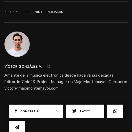
ETIQUETAS
FUNK
HOTBACON
VÍCTOR GONZÁLEZ V.
Amante de la música electrónica desde hace varias décadas.
Editor-in-Chief & Project Manager en Majo Montemayor. Contacto:
victor@majomontemayor.com
COMPARTIR
0
TWEET