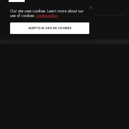
Our site uses cookies. Learn more about our
use of cookies:
cookie policy
Ver Comentarios (0)
ACEPTO EL USO DE COOKIES