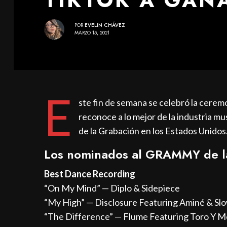
POR
EVELIN CHÁVEZ
MARZO 15, 2021
E
ste fin de semana se celebró la cere
reconoce a lo mejor de la industria mu
de la Grabación en los Estados Unidos
Los nominados al GRAMMY de la
Best Dance Recording
“On My Mind” — Diplo & Sidepiece
“My High” — Disclosure Featuring Aminé & Sl
“The Difference” — Flume Featuring Toro Y M