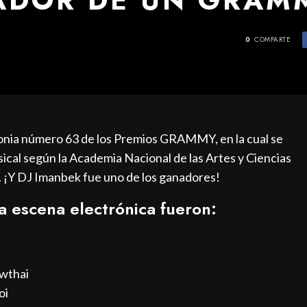
0
COMPARTE
monia número 63 de los Premios GRAMMY, en la cual se
sical según la Academia Nacional de las Artes y Ciencias
. ¡Y DJ Imanbek fue uno de los ganadores!
 escena electrónica fueron:
owthai
oi