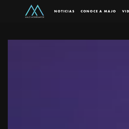
NOTICIAS
CONOCE A MAJO
VI