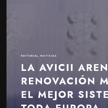
EDITORIAL
,
NOTICIAS
LA AVICII ARE
RENOVACIÓN M
EL MEJOR SIST
TODA EUROPA.