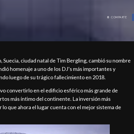
0
COMPARTE
 Suecia, ciudad natal de Tim Bergling, cambió su nombre
rindió homenaje a uno de los DJ’s más importantes y
do luego de su trágico fallecimiento en 2018.
vo convertirlo en el edificio esférico más grande de
ertos más íntimo del continente. La inversión más
r lo que ahora el lugar cuenta con el mejor sistema de