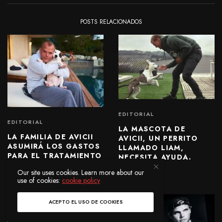
POSTS RELACIONADOS
EDITORIAL
EDITORIAL
LA MASCOTA DE
LA FAMILIA DE AVICII
AVICII, UN PERRITO
ASUMIRÁ LOS GASTOS
LLAMADO LIAM,
PARA EL TRATAMIENTO
NECESITA AYUDA.
MÉDICO DE SU
Our site uses cookies. Learn more about our
PERRITO “LIAM”.
use of cookies:
cookie policy
ACEPTO EL USO DE COOKIES