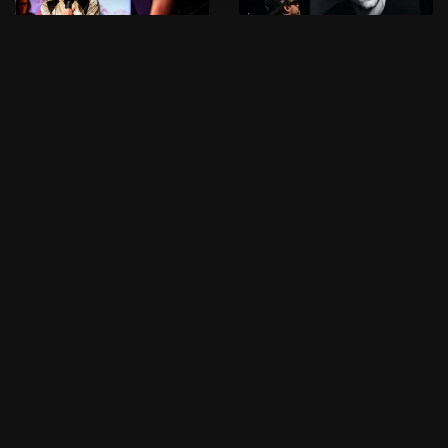
EDITORIAL
HARDWELL LLEVÓ
ALGO MUY VALIOSO
DE AVICII DURANTE
EDITORIAL
TOMORROWLAND
¿BAD BUNNY RINDIÓ
2026.
HOMENAJE A AVICII?
EDITORIAL
A 15 AÑOS DEL DEBUT
DE AVICII EN