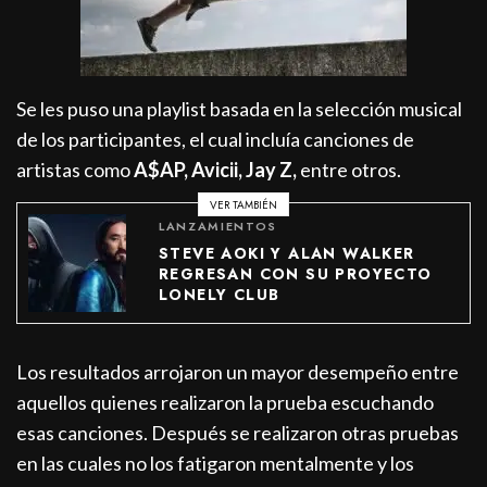
Se les puso una playlist basada en la selección musical
de los participantes, el cual incluía canciones de
artistas como
A$AP, Avicii, Jay Z,
entre otros.
VER TAMBIÉN
LANZAMIENTOS
STEVE AOKI Y ALAN WALKER
REGRESAN CON SU PROYECTO
LONELY CLUB
Los resultados arrojaron un mayor desempeño entre
aquellos quienes realizaron la prueba escuchando
esas canciones. Después se realizaron otras pruebas
en las cuales no los fatigaron mentalmente y los