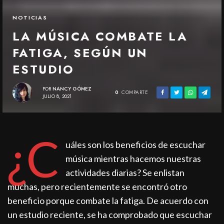
NOTICIAS
LA MÚSICA COMBATE LA
FATIGA, SEGÚN UN
ESTUDIO
POR
NANCY GÓMEZ
0
COMPARTE
JULIO 8, 2021
¿C
uáles son los beneficios de escuchar
música mientras hacemos nuestras
actividades diarias? Se enlistan
muchas, pero recientemente se encontró otro
beneficio porque combate la fatiga. De acuerdo con
un estudio reciente, se ha comprobado que escuchar