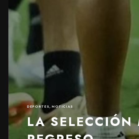
DEPORTES
,
NOTICIAS
LA SELECCIÓN
REGRESO