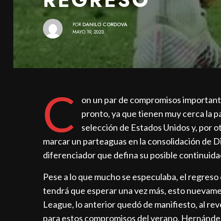
POR
DANILO CORDOVA
MAYO 19, 2023
C
on un par de compromisos importante
pronto, ya que tienen muy cerca la pa
selección de Estados Unidos y, por ot
marcar un parteaguas en la consolidación de Die
diferenciador que defina su posible continuida
Pese a lo que mucho se especulaba, el regreso 
tendrá que esperar una vez más, esto nuevament
League, lo anterior quedó de manifiesto, al rev
para estos compromisos del verano, Hernández