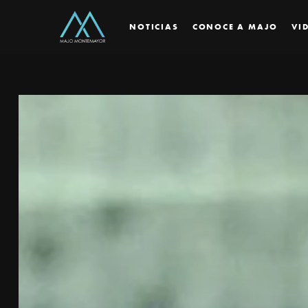
NOTICIAS
CONOCE A MAJO
VI