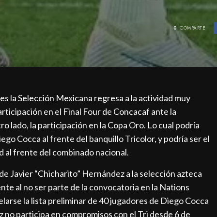
0
COMPARTE
s la Selección Mexicana regresa a la actividad muy
rticipación en el Final Four de Concacaf ante la
ro lado, la participación en la Copa Oro. Lo cual podría
go Cocca al frente del banquillo Tricolor, y podría ser el
d al frente del combinado nacional.
de Javier “Chicharito” Hernández a la selección azteca
e al no ser parte de la convocatoria en la Nations
elarse la lista preliminar de 40 jugadores de Diego Cocca
 no participa en compromisos con el Tri desde 6 de