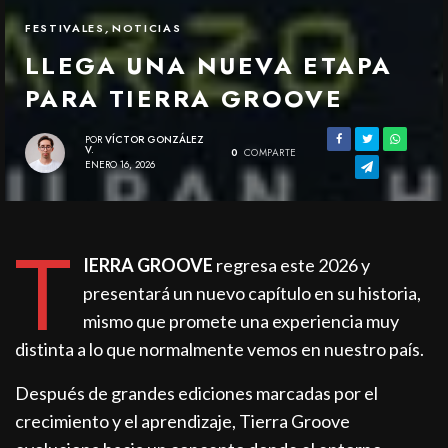
FESTIVALES
,
NOTICIAS
LLEGA UNA NUEVA ETAPA
PARA TIERRA GROOVE
POR
VÍCTOR GONZÁLEZ
V.
0
COMPARTE
ENERO 16, 2026
T
IERRA GROOVE
regresa este 2026 y
presentará un nuevo capítulo en su historia,
mismo que promete una experiencia muy
distinta a lo que normalmente vemos en nuestro país.
Después de grandes ediciones marcadas por el
crecimiento y el aprendizaje, Tierra Groove