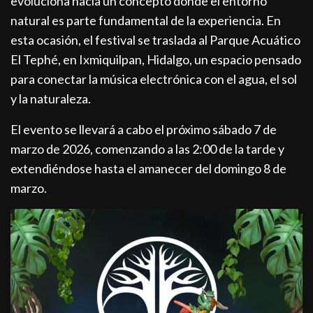
evoluciona hacia un concepto donde el entorno
natural es parte fundamental de la experiencia. En
esta ocasión, el festival se traslada al Parque Acuático
El Tephé, en Ixmiquilpan, Hidalgo, un espacio pensado
para conectar la música electrónica con el agua, el sol
y la naturaleza.
El evento se llevará a cabo el próximo sábado 7 de
marzo de 2026, comenzando a las 2:00 de la tarde y
extendiéndose hasta el amanecer del domingo 8 de
marzo.