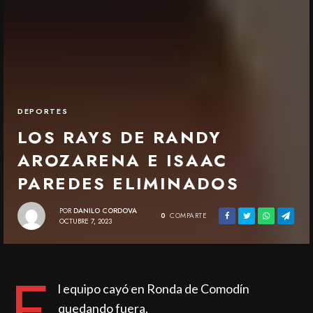
DEPORTES
LOS RAYS DE RANDY
AROZARENA E ISAAC
PAREDES ELIMINADOS
POR
DANILO CORDOVA
0
COMPARTE
OCTUBRE 7, 2023
E
l equipo cayó en Ronda de Comodín
quedando fuera.