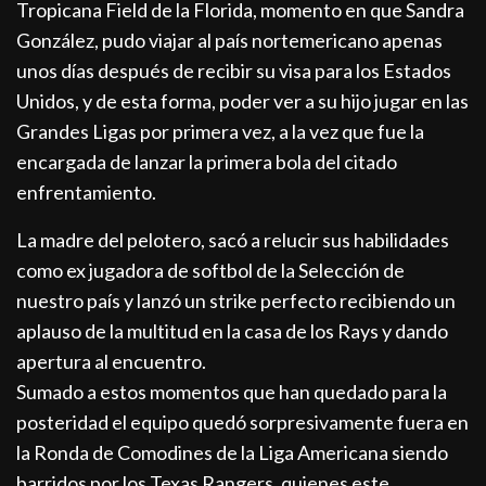
Tropicana Field de la Florida, momento en que Sandra
González, pudo viajar al país nortemericano apenas
unos días después de recibir su visa para los Estados
Unidos, y de esta forma, poder ver a su hijo jugar en las
Grandes Ligas por primera vez, a la vez que fue la
encargada de lanzar la primera bola del citado
enfrentamiento.
La madre del pelotero, sacó a relucir sus habilidades
como ex jugadora de softbol de la Selección de
nuestro país y lanzó un strike perfecto recibiendo un
aplauso de la multitud en la casa de los Rays y dando
apertura al encuentro.
Sumado a estos momentos que han quedado para la
posteridad el equipo quedó sorpresivamente fuera en
la Ronda de Comodines de la Liga Americana siendo
barridos por los Texas Rangers, quienes este