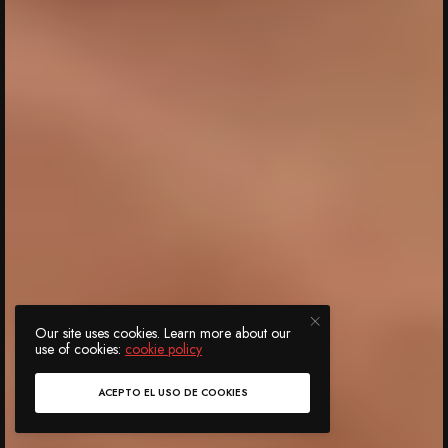
Our site uses cookies. Learn more about our
use of cookies:
cookie policy
ACEPTO EL USO DE COOKIES