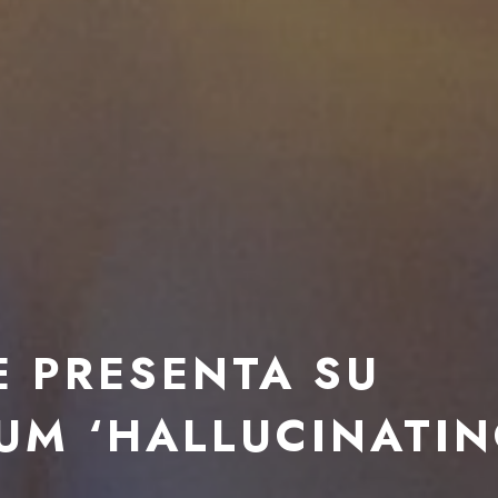
E PRESENTA SU
UM ‘HALLUCINATI