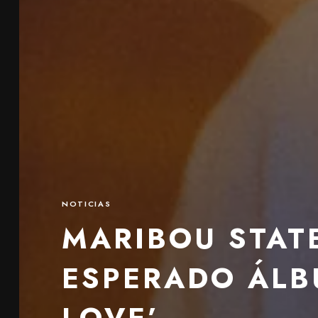
NOTICIAS
MARIBOU STAT
ESPERADO ÁLB
LOVE’