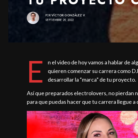
POR
VÍCTOR GONZÁLEZ V.
SEPTIEMBRE 29, 2022
E
n el video de hoy vamos a hablar de a
quieren comenzar su carrera como DJ y
desarrollar la “marca” de tu proyecto.
Así que preparados electrolovers, no pierdan 
para que puedas hacer que tu carrera llegue a o