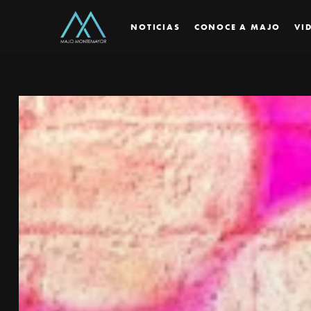
NOTICIAS
CONOCE A MAJO
VI