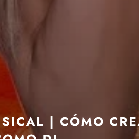
SICAL | CÓMO CR
COMO DJ