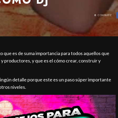
0
COMPARTE
lgo que es de suma importancia para todos aquellos que
 productores, y que es el cómo crear, construir y
ningún detalle porque este es un paso súper importante
tros niveles.