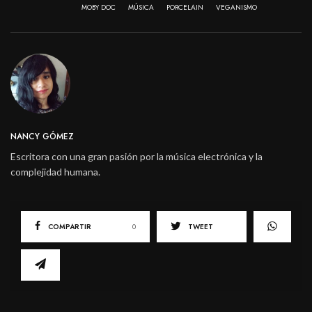
MOBY DOC
MÚSICA
PORCELAIN
VEGANISMO
NANCY GÓMEZ
Escritora con una gran pasión por la música electrónica y la
complejidad humana.
COMPARTIR
0
TWEET