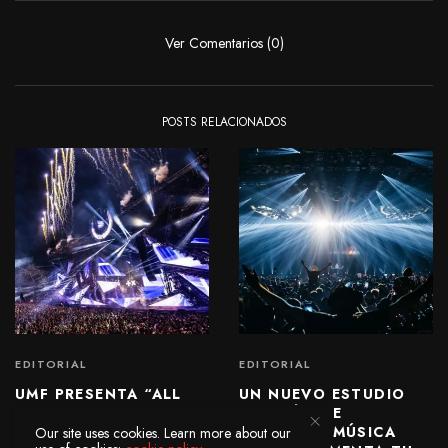
Ver Comentarios (0)
POSTS RELACIONADOS
EDITORIAL
EDITORIAL
UMF PRESENTA “ALL
UN NUEVO ESTUDIO
EYES ON US” UN
REVELÓ QUE
DOCUMENTAL DE 25
ESCUCHAR MÚSICA
Our site uses cookies. Learn more about our