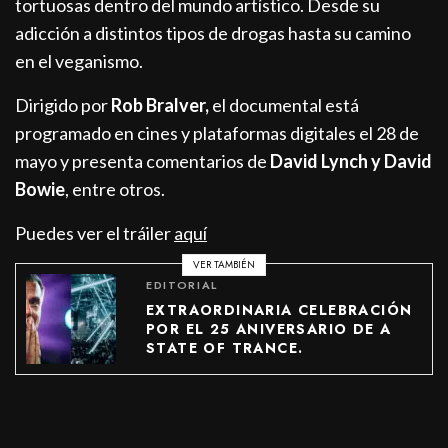
tortuosas dentro del mundo artístico. Desde su
adicción a distintos tipos de drogas hasta su camino
en el veganismo.
Dirigido por
Rob Bralver,
el documental está
programado en cines y plataformas digitales el 28 de
mayo y presenta comentarios de
David Lynch y David
Bowie
, entre otros.
Puedes ver el tráiler
aquí
VER TAMBIÉN
EDITORIAL
EXTRAORDINARIA CELEBRACIÓN
POR EL 25 ANIVERSARIO DE A
STATE OF TRANCE.