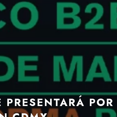
E PRESENTARÁ POR
EN CDMX