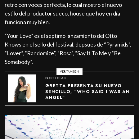
retro con voces perfecta, lo cual mostro el nuevo
estilo del productor sueco, house que hoy en día
funciona muy bien.
“Your Love” es el septimo lanzamiento del Otto
Knows en el sello del festival, depsues de “Pyramids”,
“Lover”, “Randomize”, “Rosa”, “Say It To Me y “Be
Somebody”.
VER TAMBIÉN
NOTICIAS
GRETTA PRESENTA SU NUEVO
SENCILLO, “WHO SAID I WAS AN
ANGEL”