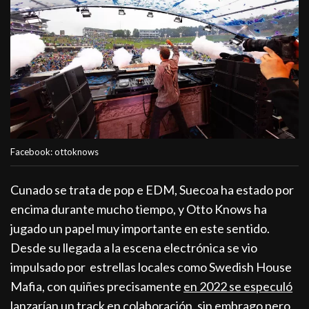
Facebook: ottoknows
Cunado se trata de pop e EDM, Suecoa ha estado por
encima durante mucho tiempo, y Otto Knows ha
jugado un papel muy importante en este sentido.
Desde su llegada a la escena electrónica se vio
impulsado por estrellas locales como Swedish House
Mafia, con quiñes precisamente
en 2022 se especuló
lanzarían un track en colaboración
, sin embrago pero