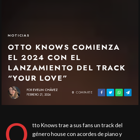
NOTICIAS
OTTO KNOWS COMIENZA
EL 2024 CON EL
LANZAMIENTO DEL TRACK
“YOUR LOVE”
POR
EVELIN CHÁVEZ
0
COMPARTE
FEBRERO 21, 2024
O
tto Knows trae a sus fans un track del
género house con acordes de piano y