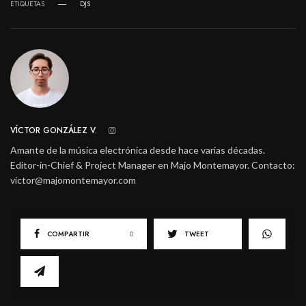
ETIQUETAS
DJS
VÍCTOR GONZÁLEZ V.
Amante de la música electrónica desde hace varias décadas.
Editor-in-Chief & Project Manager en Majo Montemayor. Contacto:
victor@majomontemayor.com
COMPARTIR
0
TWEET