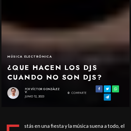
MÚSICA ELECTRÓNICA
¿QUE HACEN LOS DJS
CUANDO NO SON DJS?
POR
VÍCTOR GONZÁLEZ
V.
0
COMPARTE
JUNIO 12, 2023
stás en una fiesta y la música suena a todo, el