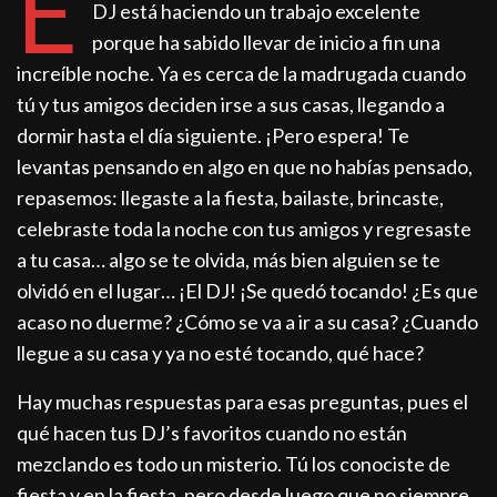
E
DJ está haciendo un trabajo excelente
porque ha sabido llevar de inicio a fin una
increíble noche. Ya es cerca de la madrugada cuando
tú y tus amigos deciden irse a sus casas, llegando a
dormir hasta el día siguiente. ¡Pero espera! Te
levantas pensando en algo en que no habías pensado,
repasemos: llegaste a la fiesta, bailaste, brincaste,
celebraste toda la noche con tus amigos y regresaste
a tu casa… algo se te olvida, más bien alguien se te
olvidó en el lugar… ¡El DJ! ¡Se quedó tocando! ¿Es que
acaso no duerme? ¿Cómo se va a ir a su casa? ¿Cuando
llegue a su casa y ya no esté tocando, qué hace?
Hay muchas respuestas para esas preguntas, pues el
qué hacen tus DJ’s favoritos cuando no están
mezclando es todo un misterio. Tú los conociste de
fiesta y en la fiesta, pero desde luego que no siempre