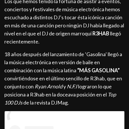
Los que hemos tenido la fortuna de asistir a eventos,
conciertos y festivales de música electrónica hemos
escuchado a distintos DJ’s tocar ésta icónica canción
en más de una canción pero ningún DJ había llegado al
nivel en el que el DJ de origen marroquí
R3HAB
llegó
recientemente.
18 años después del lanzamiento de ‘Gasolina’ llegó a
la música electrónica en versión de baile en
combinación con la música latina
“MÁS GASOLINA”
convirtiéndose en el último sencillo de R3hab, que en
conjunto con
Ryan Arnold
y
N.F.I
lograron lo que
posiciona a R3hab en la doceava posición en el
Top
100 DJs
de la revista DJMag.