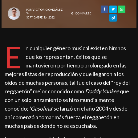
POR
VÍCTOR GONZÁLEZ
V.
0
COMPARTE
SEPTIEMBRE 16, 2022
E
n cualquier género musical existen himnos
que los representan, éxitos que se
mantuvieron por tiempo prolongado en las
mejores listas de reproducción y que llegaron a los
oídos de muchas personas, tal fue el caso del “rey del
reggaetón” mejor conocido como
Daddy Yankee
que
con un solo lanzamiento se hizo mundialmente
conocido;
‘Gasolina’
se lanzó en el año 2004 y desde
ahí comenzó a tomar más fuerza el reggaetón en
muchas países donde no se escuchaba.