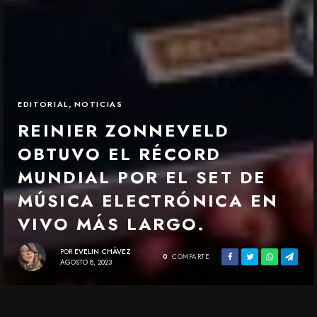
EDITORIAL
,
NOTICIAS
REINIER ZONNEVELD
OBTUVO EL RÉCORD
MUNDIAL POR EL SET DE
MÚSICA ELECTRÓNICA EN
VIVO MÁS LARGO.
POR
EVELIN CHÁVEZ
0
COMPARTE
AGOSTO 8, 2023