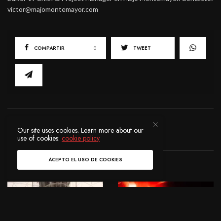
victor@majomontemayor.com
COMPARTIR
0
TWEET
Ver Comentarios (0)
Our site uses cookies. Learn more about our
use of cookies:
cookie policy
ACEPTO EL USO DE COOKIES
POSTS RELACIONADOS