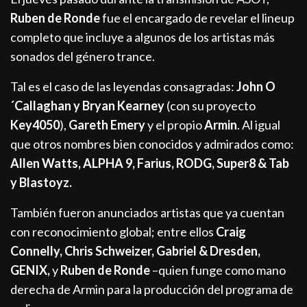
Ruben de Ronde
fue el encargado de revelar el lineup
completo que incluye a algunos de los artistas más
sonados del género trance.
Tal es el caso de las leyendas consagradas:
John O
´Callaghan y Bryan Kearney
(con su proyecto
Key4050
),
Gareth Emery
y el propio
Armin
. Al igual
que otros nombres bien conocidos y admirados como:
Allen Watts, ALPHA 9, Farius, RODG, Super8 & Tab
y Blastoyz.
También fueron anunciados artistas que ya cuentan
con reconocimiento global; entre ellos
Craig
Connelly, Chris Schweizer, Gabriel & Dresden,
GENIX,
y
Ruben de Ronde
–quien funge como mano
derecha de Armin para la producción del programa de