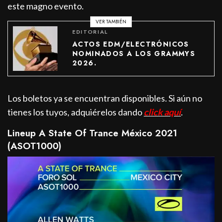
este magno evento.
VER TAMBIÉN
EDITORIAL
ACTOS EDM/ELECTRÓNICOS
NOMINADOS A LOS GRAMMYS
2026.
Los boletos ya se encuentran disponibles. Si aún no
tienes los tuyos, adquiérelos dando
click aquí
.
Lineup A State Of Trance México 2021
(ASOT1000)