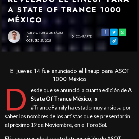
A STATE OF TRANCE 1000
MÉXICO
POR
VÍCTOR GONZÁLEZ
V.
0
COMPARTE
OCTUBRE 21, 2021
El jueves 14 fue anunciado el lineup para ASOT
1000 México
D
esde que se anunció la cuarta edición de
A
State Of Trance México
, la
#TranceFamily ha estado muy ansiosa por
saber los nombres de los artistas que se presentarán
el próximo 19 de Noviembre, en el Foro Sol.
El jueves pasado durante la transmisión de ASOT,