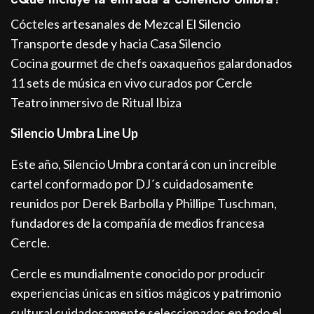
Cócteles artesanales de Mezcal El Silencio
Transporte desde y hacia Casa Silencio
Cocina gourmet de chefs oaxaqueños galardonados
11 sets de música en vivo curados por Cercle
Teatro inmersivo de Ritual Ibiza
Silencio Umbra Line Up
Este año, Silencio Umbra contará con un increíble
cartel conformado por DJ´s cuidadosamente
reunidos por Derek Barbolla y Phillipe Tuschman,
fundadores de la compañía de medios francesa
Cercle.
Cercle es mundialmente conocido por producir
experiencias únicas en sitios mágicos y patrimonio
cultural cuidadosamente seleccionados en todo el