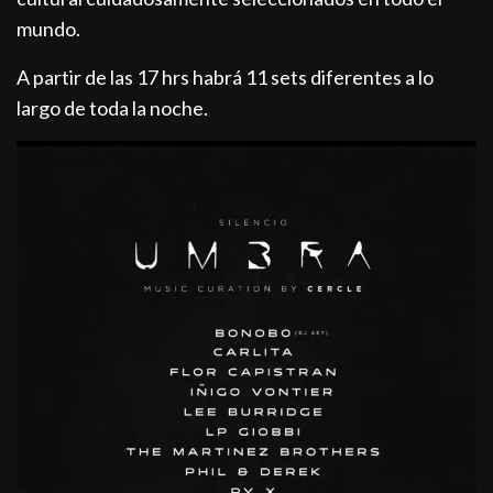
mundo.
A partir de las 17 hrs habrá 11 sets diferentes a lo
largo de toda la noche.