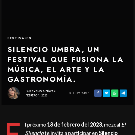
FESTIVALES
SILENCIO UMBRA, UN
FESTIVAL QUE FUSIONA LA
MÚSICA, EL ARTE Y LA
GASTRONOMÍA.
POR
EVELIN CHÁVEZ
0
COMPARTE
FEBRERO 1, 2023
E
l próximo
18 de febrero del 2023,
mezcal
El
Silencio
te invita a participar en
Silencio