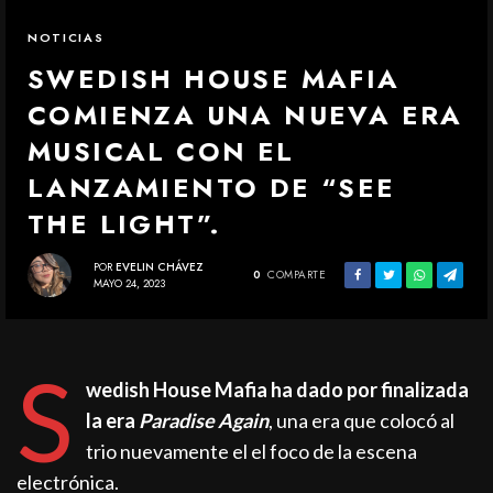
NOTICIAS
SWEDISH HOUSE MAFIA
COMIENZA UNA NUEVA ERA
MUSICAL CON EL
LANZAMIENTO DE “SEE
THE LIGHT”.
POR
EVELIN CHÁVEZ
0
COMPARTE
MAYO 24, 2023
S
wedish House Mafia ha dado por finalizada
la era
Paradise Again
, una era que colocó al
trio nuevamente el el foco de la escena
electrónica.