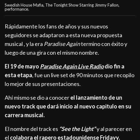
Swedish House Mafia, The Tonight Show Starring Jimmy Fallon,
performance.
Rápidamente los fans de años y sus nuevos
seguidores se adaptaron a esta nueva propuesta
musical , y la era
Paradise Again
termino con éxito y
luego de una gira con el mismo nombre.
El 19 de mayo
Paradise Again Live Radio
dio fin a
esta etapa
, fue un live set de 90 minutos que recopilo
lo mejor de sus presentaciones.
Ahí mismo se dio a conocer
el lanzamiento de un
nuevo track que dará inicio al nuevo capitulo en su
carrera musical.
El nombre del track es
“See the Light”
y al parecer en
el
colabora el rapero estadounidense Fridayy.