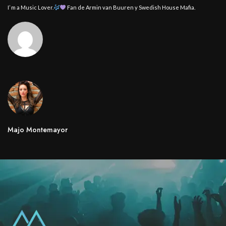
I’ m a Music Lover.
Fan de Armin van Buuren y Swedish House Mafia.
Majo Montemayor