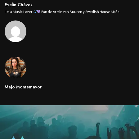
Evelin Chávez
I’ m a Music Lover.
Fan de Armin van Buuren y Swedish House Mafia.
Majo Montemayor