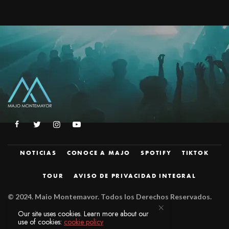
NOTICIAS
CONOCE A MAJO
SPOTIFY
TIKTOK
TOUR
AVISO DE PRIVACIDAD INTEGRAL
© 2024.
Majo Montemayor. Todos los Derechos Reservados.
Diseñado por
JZM.
Our site uses cookies. Learn more about our
use of cookies:
cookie policy