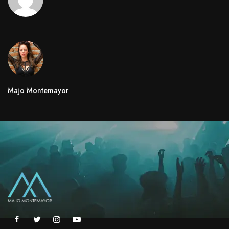
Majo Montemayor