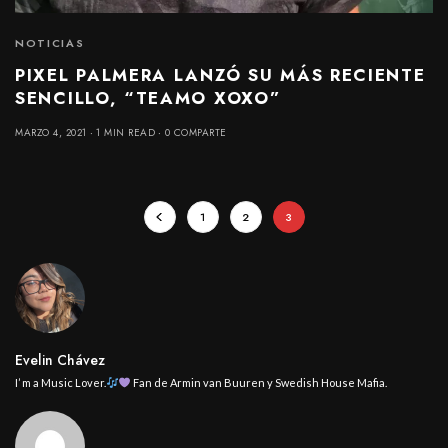
NOTICIAS
PIXEL PALMERA LANZÓ SU MÁS RECIENTE
SENCILLO, “TEAMO XOXO”
MARZO 4, 2021
1 MIN READ
0 COMPARTE
1
2
3
Evelin Chávez
I’ m a Music Lover.
Fan de Armin van Buuren y Swedish House Mafia.