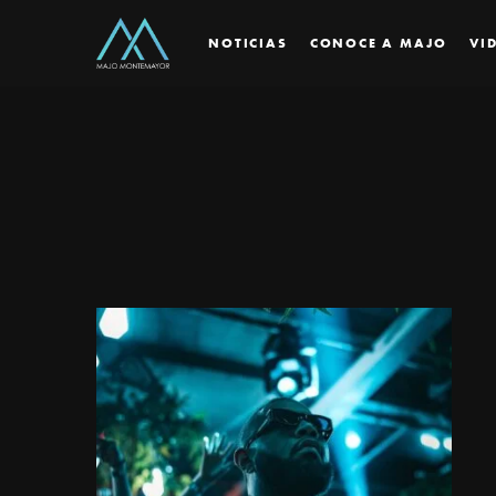
NOTICIAS
CONOCE A MAJO
VI