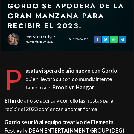
GORDO SE APODERA DE LA
GRAN MANZANA PARA
RECIBIR EL 2023.
POR
EVELIN CHÁVEZ
0
COMPARTE
NOVIEMBRE 29, 2022
P
asa la
víspera de año nuevo con Gordo
,
quien llevará su sonido mundialmente
famoso a el
Brooklyn Hangar.
El fin de año se acerca y con ello las fiestas para
recibir el 2023 comienzan a tomar forma.
Gordo se unió al equipo creativo de Elements
Festival y
DEAN ENTERTAINMENT GROUP (
DEG)