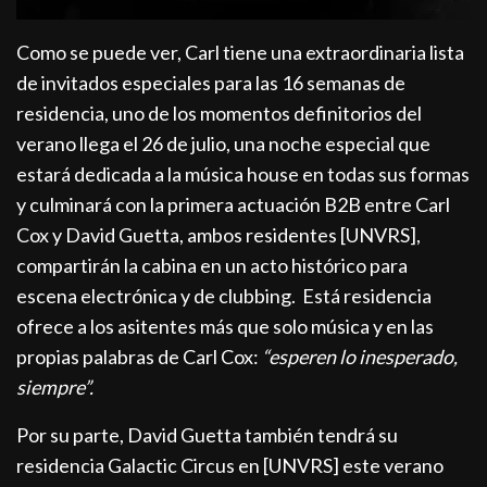
Como se puede ver, Carl tiene una extraordinaria lista
de invitados especiales para las 16 semanas de
residencia, uno de los momentos definitorios del
verano llega el 26 de julio, una noche especial que
estará dedicada a la música house en todas sus formas
y culminará con la primera actuación B2B entre Carl
Cox y David Guetta, ambos residentes [UNVRS],
compartirán la cabina en un acto histórico para
escena electrónica y de clubbing. Está residencia
ofrece a los asitentes más que solo música y en las
propias palabras de Carl Cox:
“esperen lo inesperado,
siempre”.
Por su parte,
David Guetta también tendrá su
residencia Galactic Circus en [UNVRS] este verano