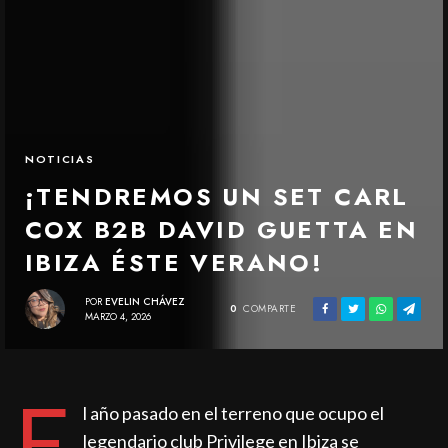
NOTICIAS
¡TENDREMOS UN SET CARL
COX B2B DAVID GUETTA EN
IBIZA ÉSTE VERANO!
POR
EVELIN CHÁVEZ
0
COMPARTE
MARZO 4, 2026
E
l año pasado en el terreno que ocupo el
legendario club Privilege en Ibiza se