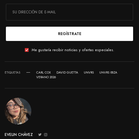
REGÍSTRATE
Me gustaría recibir noticias y ofertas especiales.
ETIQUETAS
CARL COX
DAVID GUETTA
UNVRS
UNVRS IBIZA
VERANO 2026
EVELIN CHÁVEZ