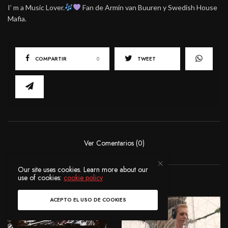
I’ m a Music Lover.
Fan de Armin van Buuren y Swedish House
Mafia.
COMPARTIR
0
TWEET
Ver Comentarios (0)
Our site uses cookies. Learn more about our
use of cookies:
cookie policy
POSTS RELACIONADOS
ACEPTO EL USO DE COOKIES