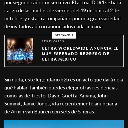
por segundo año consecutivo.
El actual DJ #1 se hará
cargo de las noches de viernes del 19 de junio al 2 de
octubre, y estará acompañado por una gran variedad
de invitados aún no anunciados cada semana.
VER TAMBIÉN
FESTIVALES
ULTRA WORLDWIDE ANUNCIA EL
MUY ESPERADO REGRESO DE
ULTRA MÉXICO
Sin duda, este legendario b2b es un acto que dará de a
qué hablar, también puedes elegir otras residencias
como las de Tiësto, David Guetta, Anyma, John
Summit, Jamie Jones, y la recientemente anunciada
de Armin van Buuren con sets de 5 horas.