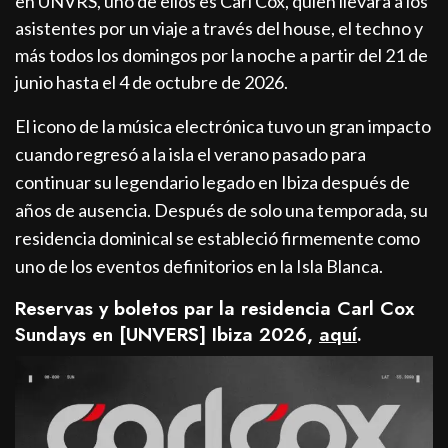
en UNVRS, uno de ellos es Carl Cox, quien llevara a los
asistentes por un viaje a través del house, el techno y
más todos los domingos por la noche a partir del 21 de
junio hasta el 4 de octubre de 2026.
El icono de la música electrónica tuvo un gran impacto
cuando regresó a la isla el verano pasado para
continuar su legendario legado en Ibiza después de
años de ausencia. Después de solo una temporada, su
residencia dominical se estableció firmemente como
uno de los eventos definitorios en la Isla Blanca.
Reservas y boletos par la residencia Carl Cox
Sundays en [UNVERS] Ibiza 2026,
aquí
.