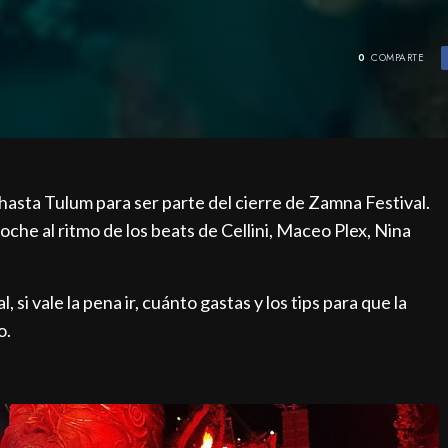
0
COMPARTE
asta Tulum para ser parte del cierre de Zamna Festival.
oche al ritmo de los beats de Cellini, Maceo Plex, Nina
si vale la pena ir, cuánto gastas y los tips para que la
o.