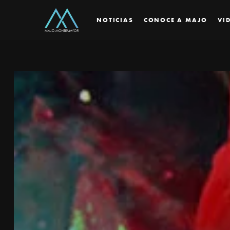
NOTICIAS
CONOCE A MAJO
VI