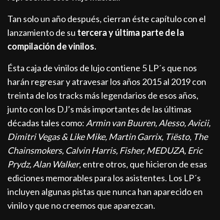
Tan solo un año después, cierran éste capítulo con el
lanzamiento de su
tercera y última parte de la
compilación de vinilos.
Ésta caja de vinilos de lujo contiene 5 LP´s que nos
harán regresar y atravesar los años 2015 al 2019 con
treinta de los tracks más legendarios de esos años,
junto con los DJ’s más importantes de las últimas
décadas tales como:
Armin van Buuren, Alesso, Avicii,
Dimitri Vegas & Like Mike, Martin Garrix, Tiësto, The
Chainsmokers, Calvin Harris, Fisher, MEDUZA, Eric
Prydz, Alan Walker
, entre otros, que hicieron de esas
ediciones memorables para los asistentes. Los LP´s
incluyen algunas pistas que nunca han aparecido en
vinilo y que no creemos que aparezcan.