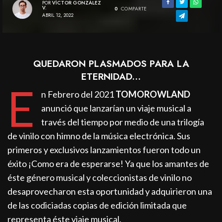
POR
VÍCTOR GONZÁLEZ
V.
0
COMPARTE
ABRIL 12, 2022
QUEDARON PLASMADOS PARA LA
ETERNIDAD…
E
n Febrero del 2021
TOMOROWLAND
anunció que lanzarían un viaje musical a
través del tiempo por medio de una trilogía
de vinilo con himno de la música electrónica. Sus
primeros y exclusivos lanzamientos fueron todo un
éxito ¡Como era de esperarse! Ya que los amantes de
éste género musical y coleccionistas de vinilo no
desaprovecharon esta oportunidad y adquirieron una
de las codiciadas copias de edición limitada que
representa éste viaje musical.